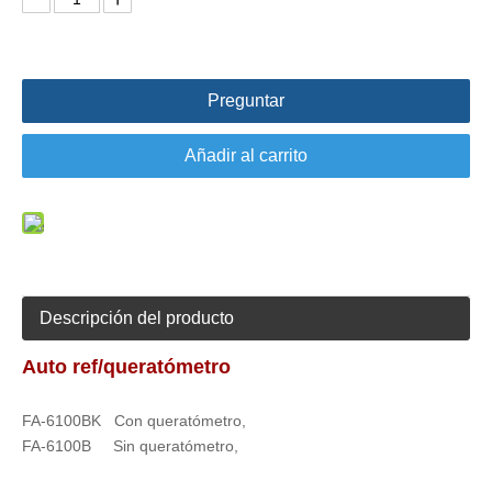
Preguntar
Añadir al carrito
Descripción del producto
Auto ref/queratómetro
FA-6100BK Con queratómetro,
FA-6100B Sin queratómetro,