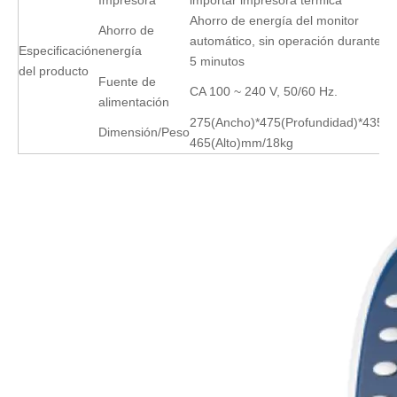
Ahorro de energía del monitor
Ahorro de
automático, sin operación durante
Especificación
energía
5 minutos
del producto
Fuente de
CA 100 ~ 240 V, 50/60 Hz.
alimentación
275(Ancho)*475(Profundidad)*435-
Dimensión/Peso
465(Alto)mm/18kg