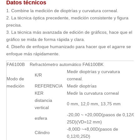
Datos técnicos
1. Combine la medición de dioptrías y curvatura corneal.
2. La técnica óptica precedente, medición consistente y figura
precisa.
3. La técnica más avanzada de edición de gráficos, hace que el
gráfico se mida de forma rápida y clara.
4. Diseño de enfoque humanizado para hacer que el agarre se
enfoque más rápidamente.
FA6100B Refractómetro automático FA6100BK
Medir dioptrías y curvatura
K/R
Modo de
corneal.
medición
REFERENCIA
Medir dioptrías
KER
Medir la curvatura corneal
distancia
0 mm, 12,0 mm, 13,75 mm
vertical
-20,00 ~ +20,00D(pasos de 0,12/0,
esfera
25D)(VD=12 mm)
-8,00D ~+8,00D(pasos de
Cilindro
0,12/0,25D)