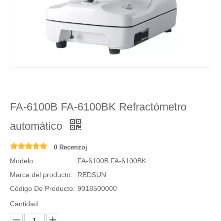
FA-6100B FA-6100BK Refractómetro
automático
0 Recenzoj
Modelo:
FA-6100B FA-6100BK
Marca del producto:
REDSUN
Código De Producto:
9018500000
Cantidad: