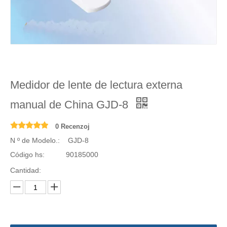
Medidor de lente de lectura externa
manual de China GJD-8
0 Recenzoj
N º de Modelo.:
GJD-8
Código hs:
90185000
Cantidad: