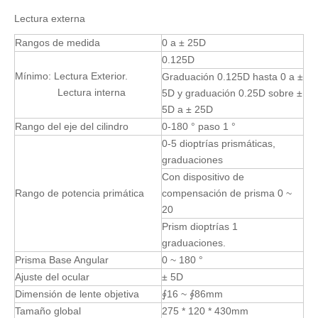
Lectura externa
Rangos de medida
0 a ± 25D
0.125D
Mínimo: Lectura Exterior.
Graduación 0.125D hasta 0 a ±
Lectura interna
5D y graduación 0.25D sobre ±
5D a ± 25D
Rango del eje del cilindro
0-180 ° paso 1 °
0-5 dioptrías prismáticas,
graduaciones
Con dispositivo de
Rango de potencia primática
compensación de prisma 0 ~
20
Prism dioptrías 1
graduaciones.
Prisma Base Angular
0 ~ 180 °
Ajuste del ocular
± 5D
Dimensión de lente objetiva
∮16 ~ ∮86mm
Tamaño global
275 * 120 * 430mm