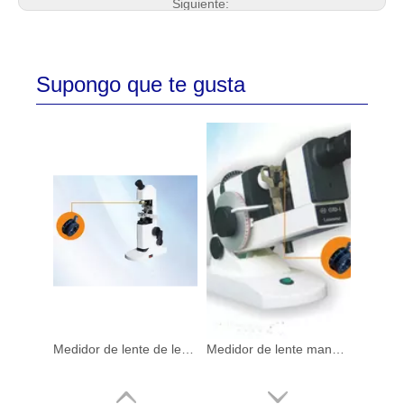
Siguiente:
Supongo que te gusta
Medidor de lente de lectura interna manual GJD-9
Medidor de lente manual GJD-1 Precio del medidor de lente de lectura externa