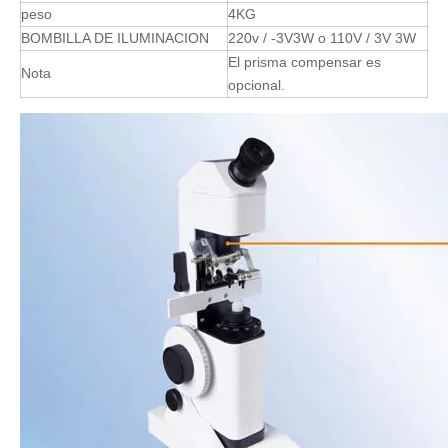
peso
4KG
BOMBILLA DE ILUMINACION
220v / -3V3W o 110V / 3V 3W
El prisma compensar es
Nota
opcional.