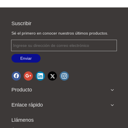
Suscribir
Sé el primero en conocer nuestros últimos productos.
Enviar
Medidor de lente de lectura interna de instrumento óptico GJD-2 China
Medidor de lente de lectura externa GJD-6 China
Producto
Enlace rápido
Llámenos