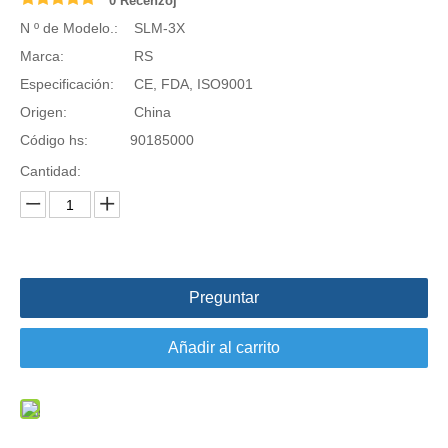
0 Recenzoj
N º de Modelo.:
SLM-3X
Marca:
RS
Especificación:
CE, FDA, ISO9001
Origen:
China
Código hs:
90185000
Cantidad:
Preguntar
Añadir al carrito