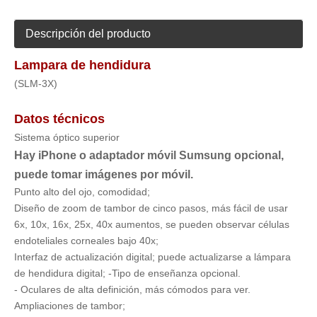
Descripción del producto
Lampara de hendidura
(SLM-3X)
Datos técnicos
Sistema óptico superior
Hay iPhone o adaptador móvil Sumsung opcional,
puede tomar imágenes por móvil.
Punto alto del ojo, comodidad;
Diseño de zoom de tambor de cinco pasos, más fácil de usar
6x, 10x, 16x, 25x, 40x aumentos, se pueden observar células
endoteliales corneales bajo 40x;
Interfaz de actualización digital; puede actualizarse a lámpara
de hendidura digital; -Tipo de enseñanza opcional.
- Oculares de alta definición, más cómodos para ver.
Ampliaciones de tambor;