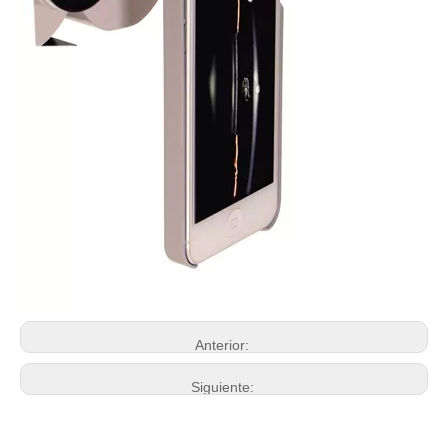
Anterior:
Siguiente: