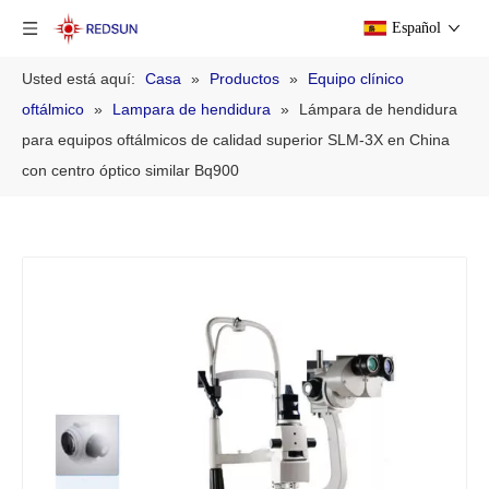
Español
Usted está aquí:
Casa
»
Productos
»
Equipo clínico
oftálmico
»
Lampara de hendidura
»
Lámpara de hendidura
para equipos oftálmicos de calidad superior SLM-3X en China
con centro óptico similar Bq900