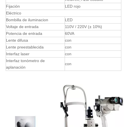
Fijación
LED rojo
Eléctrico
Bombilla de iluminacion
LED
Voltaje de entrada
110V / 220V (± 10%)
Potencia de entrada
60VA
Lente difusa
con
Lente preestablecida
con
Interfaz laser
con
Interfaz tonómetro de
con
aplanación